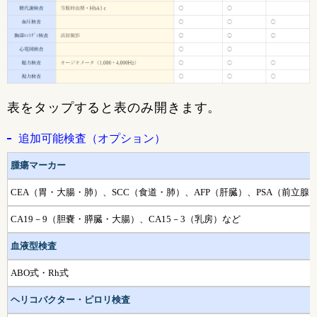
表をタップすると表のみ開きます。
追加可能検査（オプション）
腫瘍マーカー
CEA（胃・大腸・肺）、SCC（食道・肺）、AFP（肝臓）、PSA（前立腺
CA19－9（胆嚢・膵臓・大腸）、CA15－3（乳房）など
血液型検査
ABO式・Rh式
ヘリコバクター・ピロリ検査