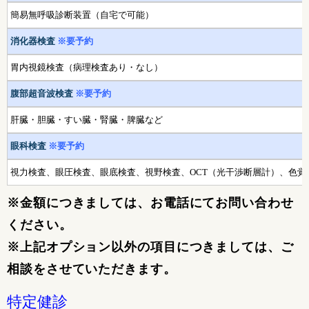
簡易無呼吸診断装置（自宅で可能）
消化器検査
※要予約
胃内視鏡検査（病理検査あり・なし）
腹部超音波検査
※要予約
肝臓・胆臓・すい臓・腎臓・脾臓など
眼科検査
※要予約
視力検査、眼圧検査、眼底検査、視野検査、OCT（光干渉断層計）、色覚
※金額につきましては、お電話にてお問い合わせ
ください。
※上記オプション以外の項目につきましては、ご
相談をさせていただきます。
特定健診