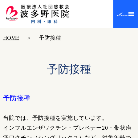
HOME
予防接種
予防接種
予防接種
当院では、予防接種を実施しています。
インフルエンザワクチン・プレベナー20・帯状疱
疹ワクチン（シングリックス）など、対象年齢の